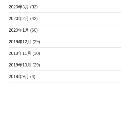
2020年3月
(32)
2020年2月
(42)
2020年1月
(60)
2019年12月
(29)
2019年11月
(10)
2019年10月
(29)
2019年9月
(4)