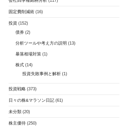
会社四季報銘柄分析
(117)
固定費削減術
(16)
投資
(152)
債券
(2)
分析ツールや考え方の説明
(13)
暴落相場対策
(1)
株式
(14)
投資失敗事例と解析
(1)
投資戦略
(373)
日々の株&マラソン日記
(61)
未分類
(20)
株主優待
(250)