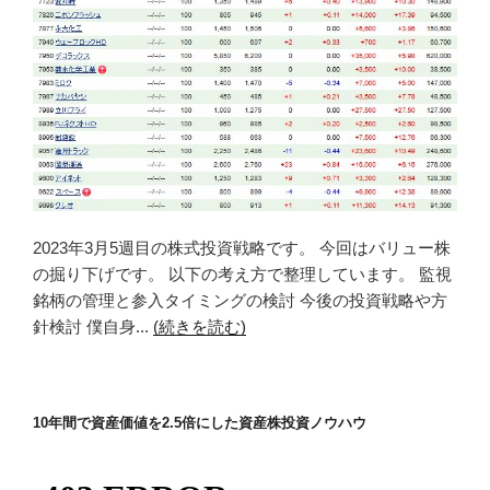
2023年3月5週目の株式投資戦略です。 今回はバリュー株
の掘り下げです。 以下の考え方で整理しています。 監視
銘柄の管理と参入タイミングの検討 今後の投資戦略や方
針検討 僕自身...
(続きを読む)
10年間で資産価値を2.5倍にした資産株投資ノウハウ