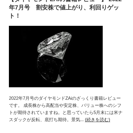
日:
年7月号 割安株で値上がり、利回りゲッ
ト！
2022年7月号のダイヤモンドZAiのざっくり書籍レビュー
です。 成長株から高配当や安定株、バリュー株へのシフ
トが期待されていますね。と思っていたら5月末には米ナ
スダックが反転、底打ち期待。景気...
(続きを読む)