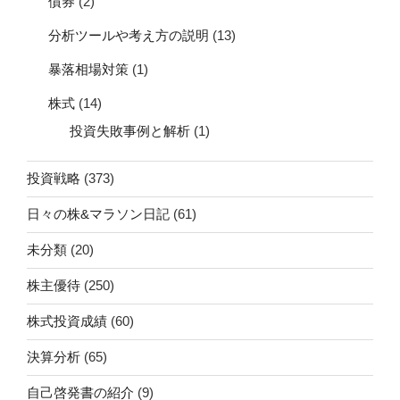
債券
(2)
分析ツールや考え方の説明
(13)
暴落相場対策
(1)
株式
(14)
投資失敗事例と解析
(1)
投資戦略
(373)
日々の株&マラソン日記
(61)
未分類
(20)
株主優待
(250)
株式投資成績
(60)
決算分析
(65)
自己啓発書の紹介
(9)