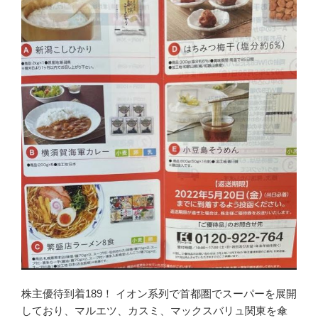
株主優待到着189！ イオン系列で首都圏でスーパーを展開
しており、マルエツ、カスミ、マックスバリュ関東を傘