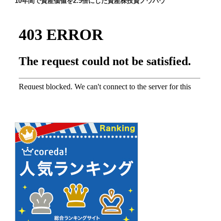
10年間で資産価値を2.5倍にした資産株投資ノウハウ