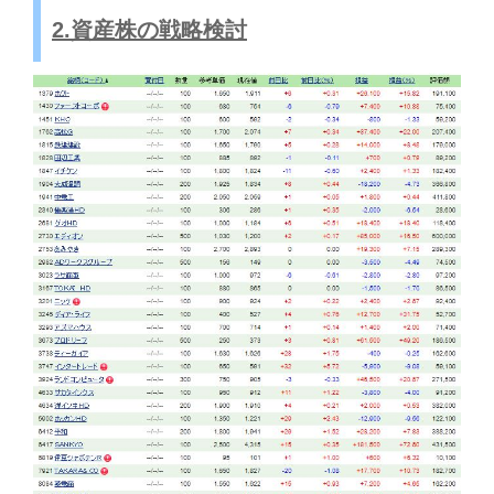
2.資産株の戦略検討