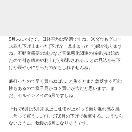
5月末にかけて、日経平均は堅調ですね。米ダウもグロー
ス株も下げ止まった(下げが一旦止まった？)感があります
ね。不動産需要の減少など景気悪化関連の指標が出始め
たので引き締めや利上げが緩和される….との見込から下
げが緩やかになったのかもしれませんね。
底打ったので早く買わねば…..と焦るとまた急落する可能
性もあるので様子見かコツ買いが吉だと思います。ま
だ、セルインメイの5月ですしね。
それで6月は5月末以上に株価が上がって乗り遅れ感を感
じ焦って買う…..そして7,8月の下げで後悔する。こうなら
ないように、我慢の6月になりそうです。