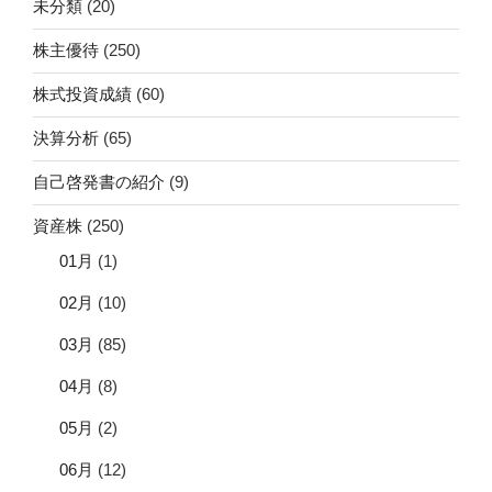
未分類
(20)
株主優待
(250)
株式投資成績
(60)
決算分析
(65)
自己啓発書の紹介
(9)
資産株
(250)
01月
(1)
02月
(10)
03月
(85)
04月
(8)
05月
(2)
06月
(12)