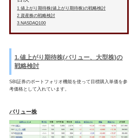
1.値上がり期待株(値上がり期待株)の戦略検討
2
.資産株の戦略検討
3.NASDAQ100
1.値上がり期待株(バリュー、大型株)の
戦略検討
SBI証券のポートフォリオ機能を使って目標購入単価を参
考価格として入れています。
バリュー株