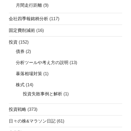
月間走行距離
(9)
会社四季報銘柄分析
(117)
固定費削減術
(16)
投資
(152)
債券
(2)
分析ツールや考え方の説明
(13)
暴落相場対策
(1)
株式
(14)
投資失敗事例と解析
(1)
投資戦略
(373)
日々の株&マラソン日記
(61)