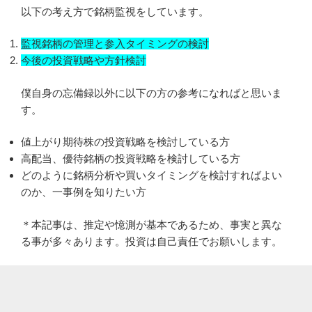
以下の考え方で銘柄監視をしています。
監視銘柄の管理と参入タイミングの検討
今後の投資戦略や方針検討
僕自身の忘備録以外に以下の方の参考になればと思いま
す。
値上がり期待株の投資戦略を検討している方
高配当、優待銘柄の投資戦略を検討している方
どのように銘柄分析や買いタイミングを検討すればよい
のか、一事例を知りたい方
＊本記事は、推定や憶測が基本であるため、事実と異な
る事が多々あります。投資は自己責任でお願いします。