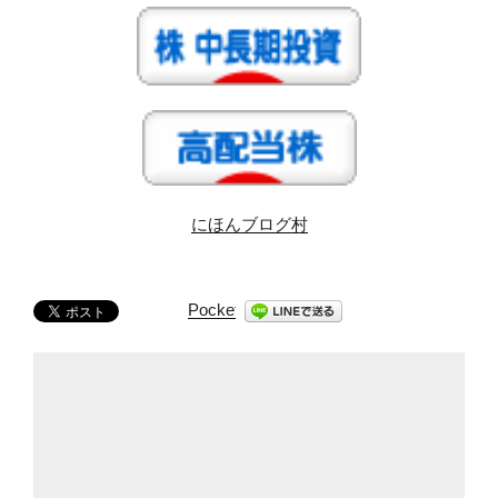
にほんブログ村
Pocket