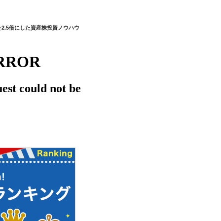
を2.5倍にした資産株投資ノウハウ