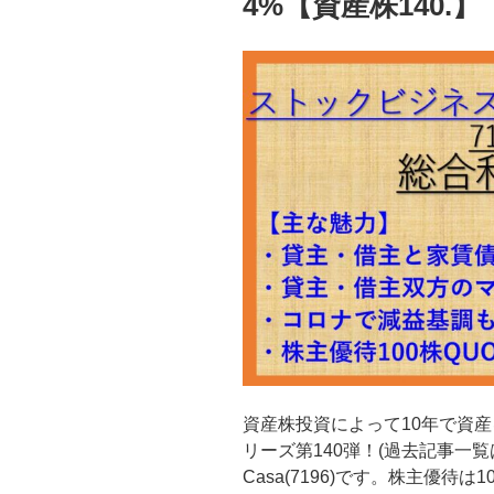
4%【資産株140.】
資産株投資によって10年で資産
リーズ第140弾！(過去記事一
Casa(7196)です。株主優待は1