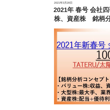
投
2021年3月28日
稿
2021年 春号 会
日:
株、資産株 銘柄分析