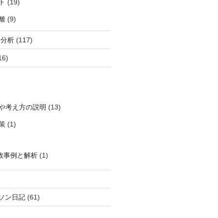
ト
(19)
離
(9)
柄分析
(117)
16)
や考え方の説明
(13)
策
(1)
敗事例と解析
(1)
ソン日記
(61)