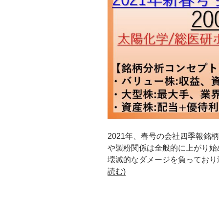
2021年、春号の会社四季報銘柄
や製粉関係は全般的に上がり始
壊滅的なダメージを負っており瀕
読む)