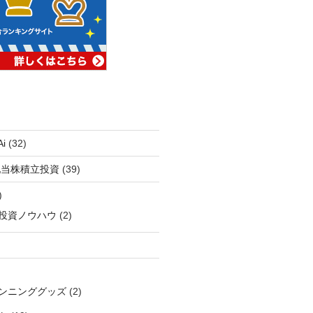
i
(32)
配当株積立投資
(39)
)
投資ノウハウ
(2)
ンニンググッズ
(2)