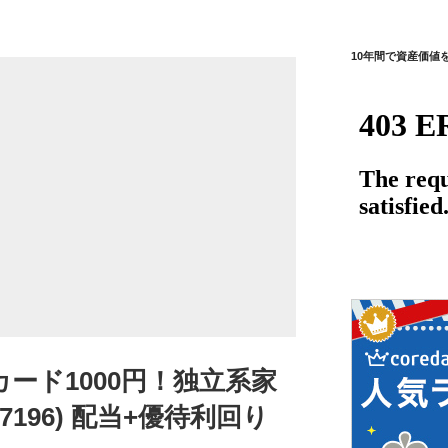
10年間で資産価値
カード1000円！独立系家
7196) 配当+優待利回り