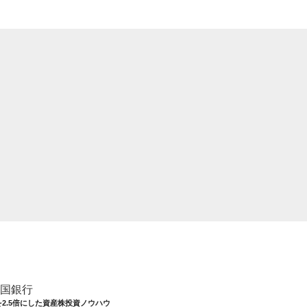
四国銀行
を2.5倍にした資産株投資ノウハウ