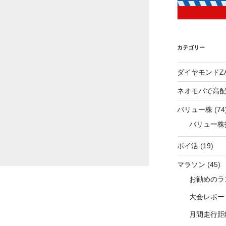
カテゴリー
ダイヤモンドZA
ネオモバで高
バリュー株
(74
バリュー株
ポイ活
(19)
マラソン
(45)
お勧めのラ
大会レポー
月間走行距