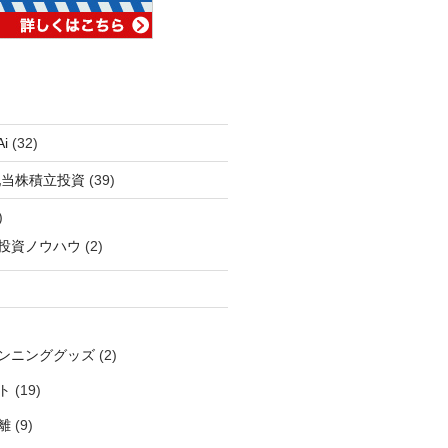
i
(32)
配当株積立投資
(39)
)
投資ノウハウ
(2)
ンニンググッズ
(2)
ト
(19)
離
(9)