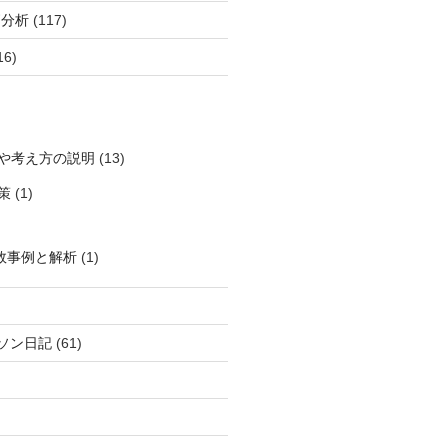
柄分析
(117)
16)
や考え方の説明
(13)
策
(1)
敗事例と解析
(1)
ソン日記
(61)