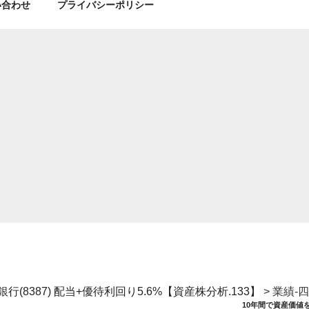
い合わせ
プライバシーポリシー
(8387) 配当+優待利回り5.6%【資産株分析.133】
>
業績-
10年間で資産価値