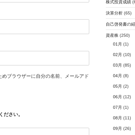
株式投資成績
(
決算分析
(65)
自己啓発書の
資産株
(250)
01月
(1)
02月
(10)
03月
(85)
04月
(8)
ためブラウザーに自分の名前、メールアド
05月
(2)
06月
(12)
07月
(1)
ください。
08月
(11)
09月
(26)