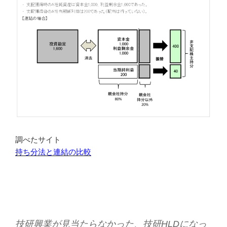
調べたサイト
持ち分法と連結の比較
技研興業が見当たらなかった、技研HLDになっ