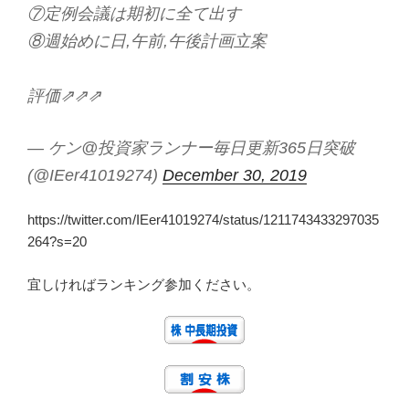
⑦定例会議は期初に全て出す
⑧週始めに日,午前,午後計画立案
評価⇗⇗⇗
— ケン@投資家ランナー毎日更新365日突破
(@IEer41019274)
December 30, 2019
https://twitter.com/IEer41019274/status/1211743433297035
264?s=20
宜しければランキング参加ください。