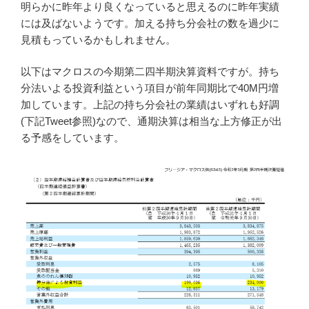
明らかに昨年より良くなっていると思えるのに昨年実績
には及ばないようです。加える持ち分会社の数を過少に
見積もっているかもしれません。
以下はマクロスの今期第二四半期決算資料ですが。持ち
分法いよる投資利益という項目が前年同期比で40M円増
加しています。上記の持ち分会社の業績はいずれも好調
(下記Tweet参照)なので、通期決算は相当な上方修正が出
る予感をしています。