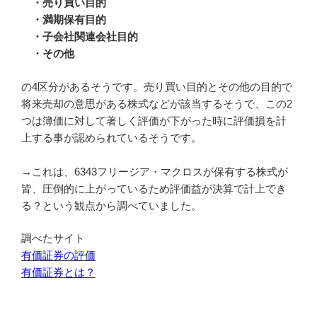
・売り買い目的
・満期保有目的
・子会社関連会社目的
・その他
の4区分があるそうです。売り買い目的とその他の目的で
将来売却の意思がある株式などが該当するそうで、この2
つは簿価に対して著しく評価が下がった時に評価損を計
上する事が認められているそうです。
→これは、6343フリージア・マクロスが保有する株式が
皆、圧倒的に上がっているため評価益が決算で計上でき
る？という観点から調べていました。
調べたサイト
有価証券の評価
有価証券とは？