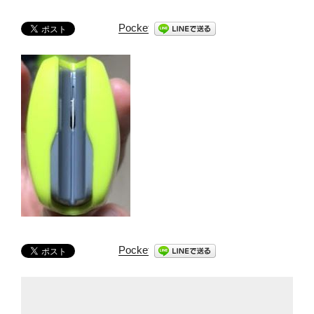
Pocket
Pocket