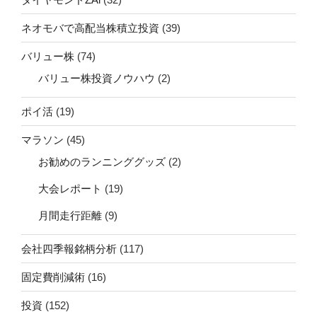
ネオモバで高配当株積立投資
(39)
バリュー株
(74)
バリュー株投資ノウハウ
(2)
ポイ活
(19)
マラソン
(45)
お勧めのランニンググッズ
(2)
大会レポート
(19)
月間走行距離
(9)
会社四季報銘柄分析
(117)
固定費削減術
(16)
投資
(152)