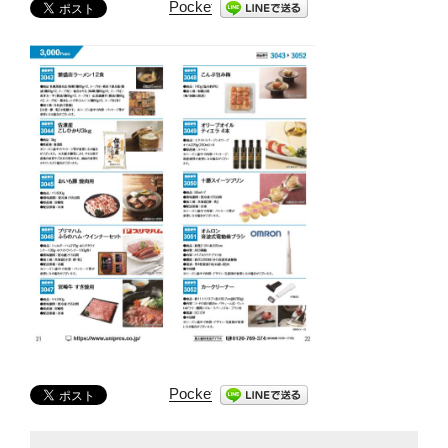
Pocket
Pocket