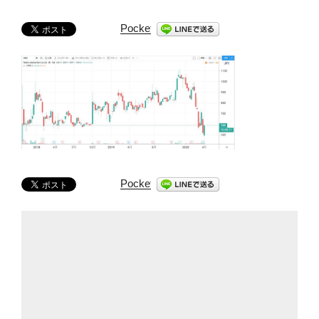
Pocket
Pocket