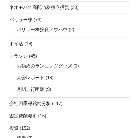
ネオモバで高配当株積立投資
(39)
バリュー株
(74)
バリュー株投資ノウハウ
(2)
ポイ活
(19)
マラソン
(45)
お勧めのランニンググッズ
(2)
大会レポート
(19)
月間走行距離
(9)
会社四季報銘柄分析
(117)
固定費削減術
(16)
投資
(152)
債券
(2)