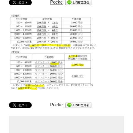
Pocket
Pocket