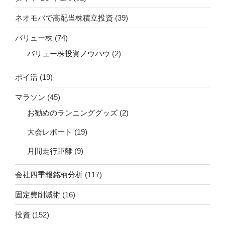
ネオモバで高配当株積立投資
(39)
バリュー株
(74)
バリュー株投資ノウハウ
(2)
ポイ活
(19)
マラソン
(45)
お勧めのランニンググッズ
(2)
大会レポート
(19)
月間走行距離
(9)
会社四季報銘柄分析
(117)
固定費削減術
(16)
投資
(152)