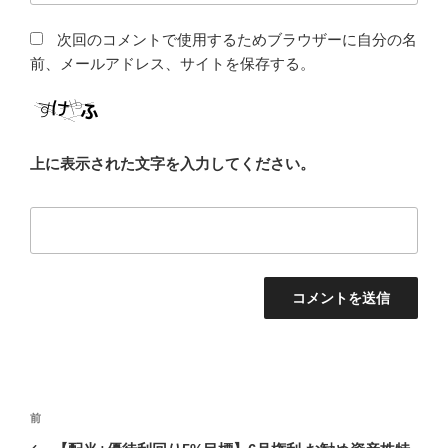
次回のコメントで使用するためブラウザーに自分の名
前、メールアドレス、サイトを保存する。
上に表示された文字を入力してください。
投
前
前
稿
の