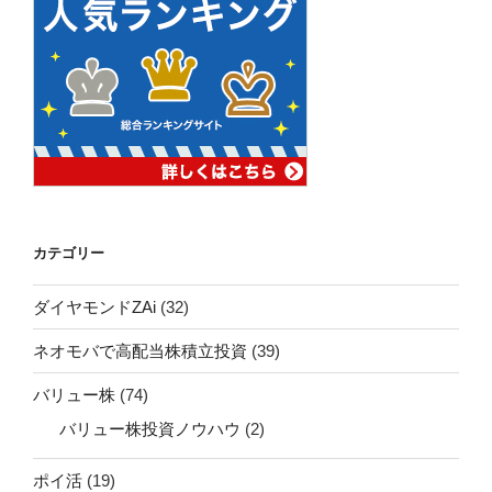
カテゴリー
ダイヤモンドZAi
(32)
ネオモバで高配当株積立投資
(39)
バリュー株
(74)
バリュー株投資ノウハウ
(2)
ポイ活
(19)