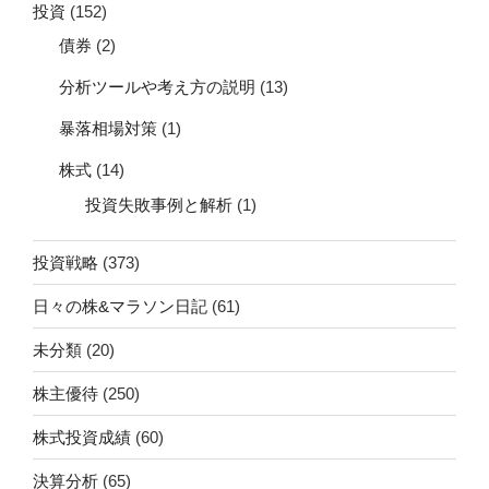
投資
(152)
債券
(2)
分析ツールや考え方の説明
(13)
暴落相場対策
(1)
株式
(14)
投資失敗事例と解析
(1)
投資戦略
(373)
日々の株&マラソン日記
(61)
未分類
(20)
株主優待
(250)
株式投資成績
(60)
決算分析
(65)