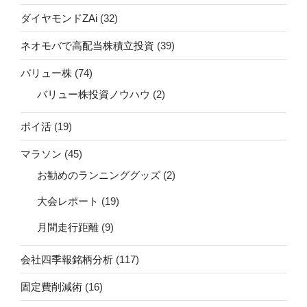
ダイヤモンドZAi
(32)
ネオモバで高配当株積立投資
(39)
バリュー株
(74)
バリュー株投資ノウハウ
(2)
ポイ活
(19)
マラソン
(45)
お勧めのランニンググッズ
(2)
大会レポート
(19)
月間走行距離
(9)
会社四季報銘柄分析
(117)
固定費削減術
(16)