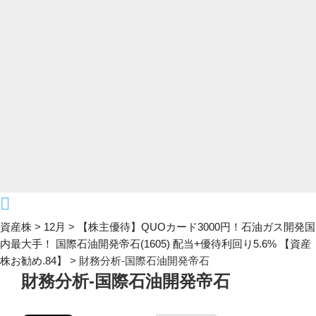
資産株
>
12月
>
【株主優待】QUOカード3000円！石油ガス開発国
内最大手！ 国際石油開発帝石(1605) 配当+優待利回り5.6% 【資産
株お勧め.84】
>
財務分析-国際石油開発帝石
財務分析-国際石油開発帝石