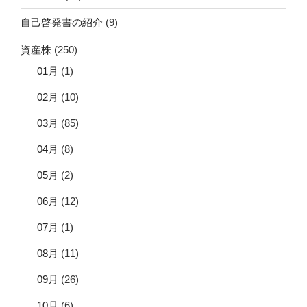
自己啓発書の紹介
(9)
資産株
(250)
01月
(1)
02月
(10)
03月
(85)
04月
(8)
05月
(2)
06月
(12)
07月
(1)
08月
(11)
09月
(26)
10月
(6)