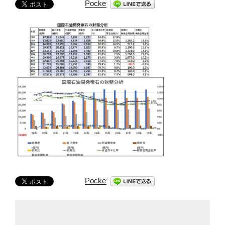
Pocket
Pocket