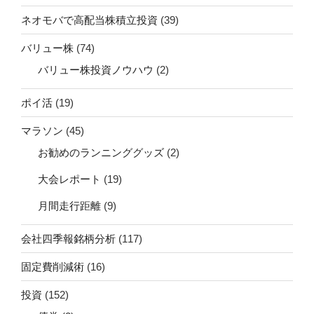
ネオモバで高配当株積立投資
(39)
バリュー株
(74)
バリュー株投資ノウハウ
(2)
ポイ活
(19)
マラソン
(45)
お勧めのランニンググッズ
(2)
大会レポート
(19)
月間走行距離
(9)
会社四季報銘柄分析
(117)
固定費削減術
(16)
投資
(152)