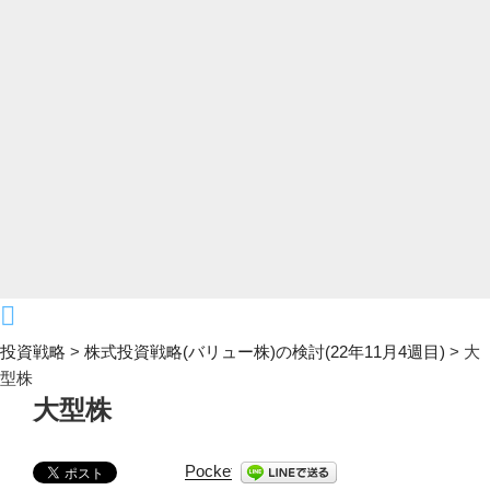
投資戦略
>
株式投資戦略(バリュー株)の検討(22年11月4週目)
>
大
型株
大型株
Pocket