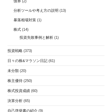
債券
(2)
分析ツールや考え方の説明
(13)
暴落相場対策
(1)
株式
(14)
投資失敗事例と解析
(1)
投資戦略
(373)
日々の株&マラソン日記
(61)
未分類
(20)
株主優待
(250)
株式投資成績
(60)
決算分析
(65)
自己啓発書の紹介
(9)