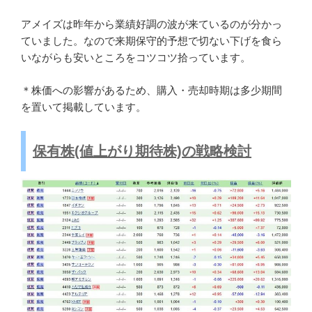
アメイズは昨年から業績好調の波が来ているのが分かっ
ていました。なので来期保守的予想で切ない下げを食ら
いながらも安いところをコツコツ拾っています。
＊株価への影響があるため、購入・売却時期は多少期間
を置いて掲載しています。
保有株(値上がり期待株)の戦略検討