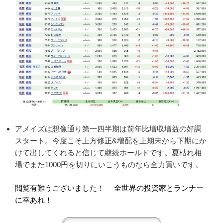
アメイズは想像通り第一四半期は前年比増収増益の好調
スタート。今度こそ上方修正&増配を上期末から下期にか
けて出してくれると信じて継続ホールドです。夏枯れ相
場でまた1000円を切りにいこうものなら全力買いです。
閲覧有難うございました！
全世界の投資家とランナー
に幸あれ！