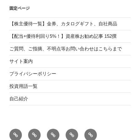
固定ページ
【株主優待一覧】金券、カタログギフト、自社商品
【配当+優待利回り5%！】資産株お勧め記事 152撰
ご質問、ご指摘、不明点等お問い合わせはこちらまで
サイト案内
プライバシーポリシー
投資用語一覧
自己紹介
自
サ
投
プ
【配