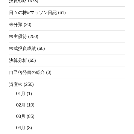
投資戦略
(373)
日々の株&マラソン日記
(61)
未分類
(20)
株主優待
(250)
株式投資成績
(60)
決算分析
(65)
自己啓発書の紹介
(9)
資産株
(250)
01月
(1)
02月
(10)
03月
(85)
04月
(8)