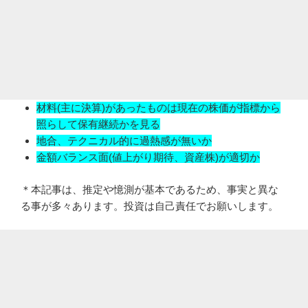
材料(主に決算)があったものは現在の株価が指標から
照らして保有継続かを見る
地合、テクニカル的に過熱感が無いか
金額バランス面(値上がり期待、資産株)が適切か
＊本記事は、推定や憶測が基本であるため、事実と異な
る事が多々あります。投資は自己責任でお願いします。