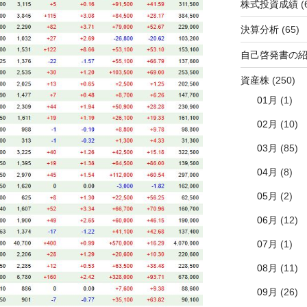
株式投資成績
(
決算分析
(65)
自己啓発書の
資産株
(250)
01月
(1)
02月
(10)
03月
(85)
04月
(8)
05月
(2)
06月
(12)
07月
(1)
08月
(11)
09月
(26)