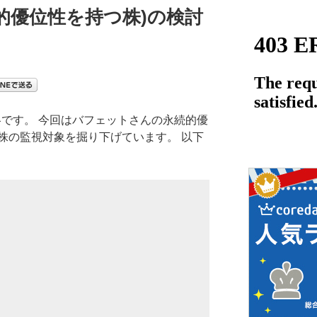
的優位性を持つ株)の検討
戦略です。 今回はバフェットさんの永続的優
株の監視対象を掘り下げています。
以下