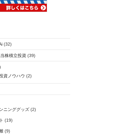
i
(32)
配当株積立投資
(39)
)
投資ノウハウ
(2)
ンニンググッズ
(2)
ト
(19)
離
(9)