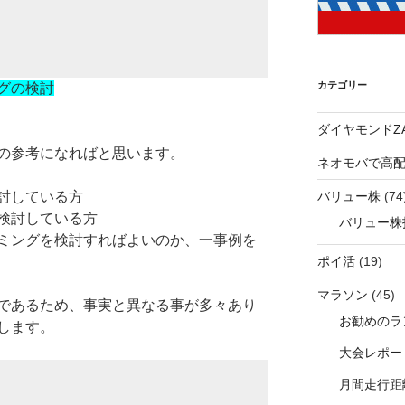
カテゴリー
グの検討
ダイヤモンドZA
の参考になればと思います。
ネオモバで高
バリュー株
(74
討している方
検討している方
バリュー株
ミングを検討すればよいのか、一事例を
ポイ活
(19)
マラソン
(45)
であるため、事実と異なる事が多々あり
お勧めのラ
します。
大会レポー
月間走行距