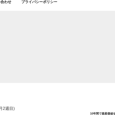
い合わせ
プライバシーポリシー
月2週目)
10年間で資産価値