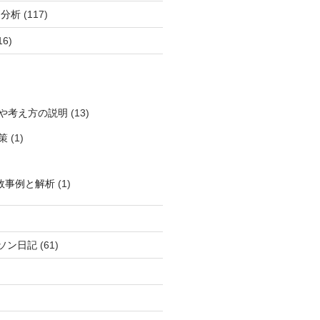
柄分析
(117)
16)
や考え方の説明
(13)
策
(1)
敗事例と解析
(1)
ソン日記
(61)