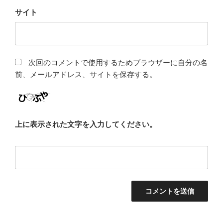
サイト
次回のコメントで使用するためブラウザーに自分の名
前、メールアドレス、サイトを保存する。
上に表示された文字を入力してください。