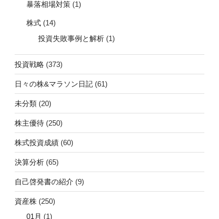
暴落相場対策
(1)
株式
(14)
投資失敗事例と解析
(1)
投資戦略
(373)
日々の株&マラソン日記
(61)
未分類
(20)
株主優待
(250)
株式投資成績
(60)
決算分析
(65)
自己啓発書の紹介
(9)
資産株
(250)
01月
(1)