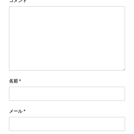
コメント
名前
*
メール
*