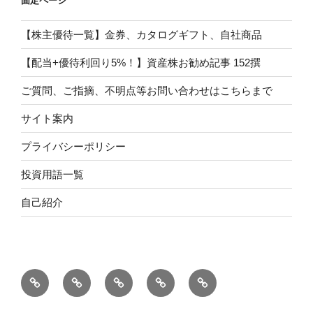
固定ページ
【株主優待一覧】金券、カタログギフト、自社商品
【配当+優待利回り5%！】資産株お勧め記事 152撰
ご質問、ご指摘、不明点等お問い合わせはこちらまで
サイト案内
プライバシーポリシー
投資用語一覧
自己紹介
自
サ
投
プ
【配
己
イ
資
ラ
当