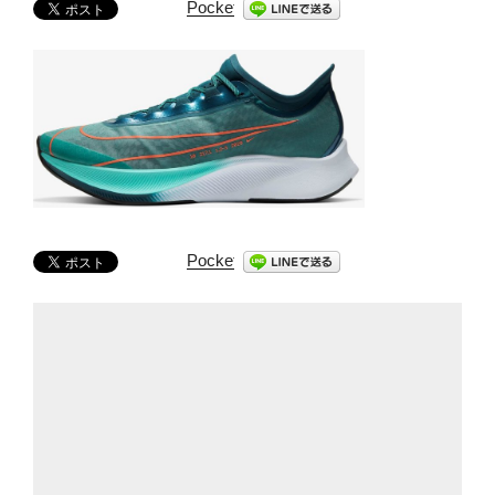
Pocket
Pocket