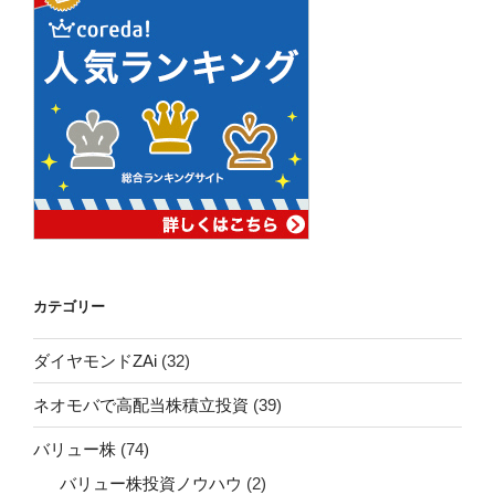
カテゴリー
ダイヤモンドZAi
(32)
ネオモバで高配当株積立投資
(39)
バリュー株
(74)
バリュー株投資ノウハウ
(2)