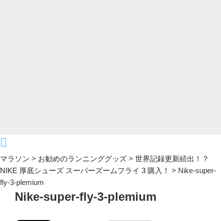
マラソン
>
お勧めのランニンググッズ
>
世界記録更新続出！？
NIKE 厚底シューズ スーパーズームフライ 3 購入！
>
Nike-super-
fly-3-plemium
Nike-super-fly-3-plemium