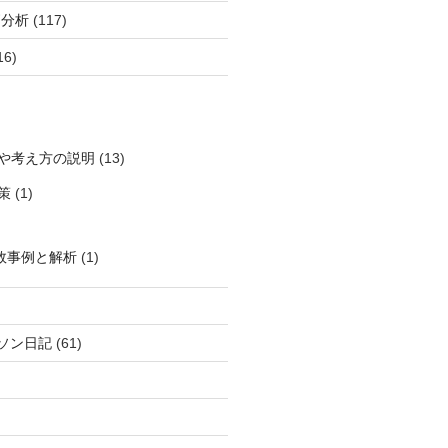
柄分析
(117)
16)
や考え方の説明
(13)
策
(1)
敗事例と解析
(1)
ソン日記
(61)