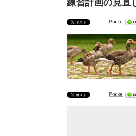
練習計画の見直
Pocket
Pocket