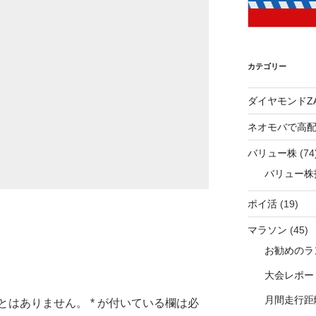
カテゴリー
ダイヤモンドZA
ネオモバで高
バリュー株
(74
バリュー株
ポイ活
(19)
マラソン
(45)
お勧めのラ
大会レポー
月間走行距
とはありません。
*
が付いている欄は必