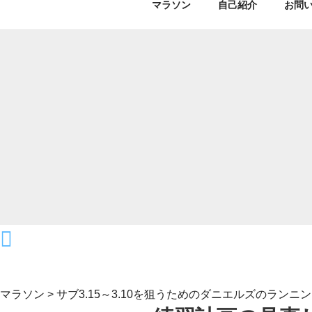
マラソン
自己紹介
お問
マラソン
>
サブ3.15～3.10を狙うためのダニエルズのラン