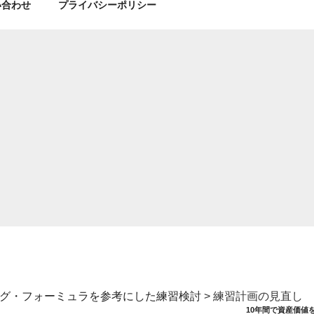
い合わせ
プライバシーポリシー
ニング・フォーミュラを参考にした練習検討
>
練習計画の見直し
10年間で資産価値