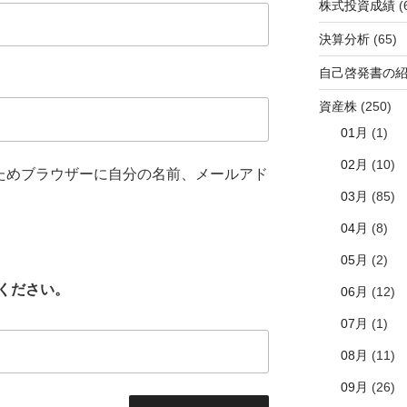
株式投資成績
(
決算分析
(65)
自己啓発書の
資産株
(250)
01月
(1)
02月
(10)
ためブラウザーに自分の名前、メールアド
03月
(85)
04月
(8)
05月
(2)
ください。
06月
(12)
07月
(1)
08月
(11)
09月
(26)