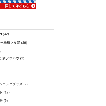
i
(32)
配当株積立投資
(39)
)
投資ノウハウ
(2)
ンニンググッズ
(2)
ト
(19)
離
(9)