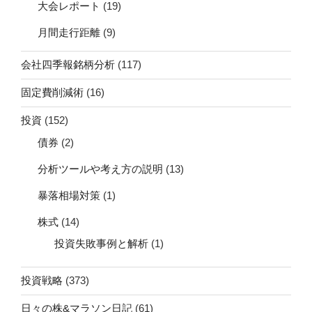
大会レポート
(19)
月間走行距離
(9)
会社四季報銘柄分析
(117)
固定費削減術
(16)
投資
(152)
債券
(2)
分析ツールや考え方の説明
(13)
暴落相場対策
(1)
株式
(14)
投資失敗事例と解析
(1)
投資戦略
(373)
日々の株&マラソン日記
(61)