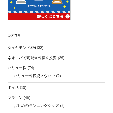
カテゴリー
ダイヤモンドZAi
(32)
ネオモバで高配当株積立投資
(39)
バリュー株
(74)
バリュー株投資ノウハウ
(2)
ポイ活
(19)
マラソン
(45)
お勧めのランニンググッズ
(2)