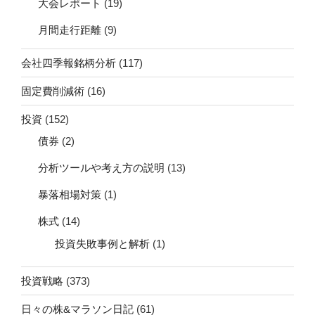
大会レポート
(19)
月間走行距離
(9)
会社四季報銘柄分析
(117)
固定費削減術
(16)
投資
(152)
債券
(2)
分析ツールや考え方の説明
(13)
暴落相場対策
(1)
株式
(14)
投資失敗事例と解析
(1)
投資戦略
(373)
日々の株&マラソン日記
(61)