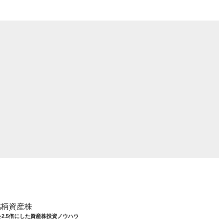
銘柄資産株
を2.5倍にした資産株投資ノウハウ