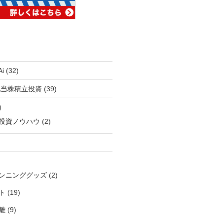
i
(32)
配当株積立投資
(39)
)
投資ノウハウ
(2)
ンニンググッズ
(2)
ト
(19)
離
(9)