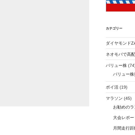
カテゴリー
ダイヤモンドZA
ネオモバで高
バリュー株
(74
バリュー株
ポイ活
(19)
マラソン
(45)
お勧めのラ
大会レポー
月間走行距