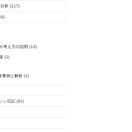
柄分析
(117)
16)
や考え方の説明
(13)
策
(1)
敗事例と解析
(1)
ソン日記
(61)