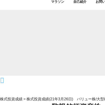
マラソン
自己紹介
お問
株式投資成績
>
株式投資成績(21年3月26日) バリュー株/大型株