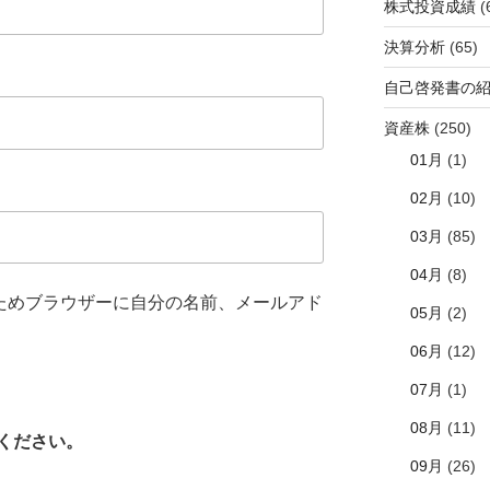
株式投資成績
(
決算分析
(65)
自己啓発書の
資産株
(250)
01月
(1)
02月
(10)
03月
(85)
04月
(8)
ためブラウザーに自分の名前、メールアド
05月
(2)
06月
(12)
07月
(1)
08月
(11)
ください。
09月
(26)