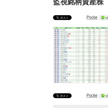
監視銘柄資産株
Pocket
Pocket