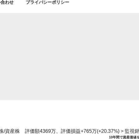
い合わせ
プライバシーポリシー
/資産株 評価額4369万、評価損益+765万(+20.37%)
>
監視
10年間で資産価値