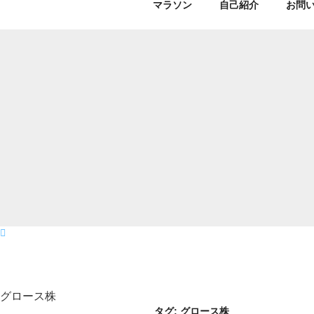
マラソン
自己紹介
お問
グロース株
タグ:
グロース株