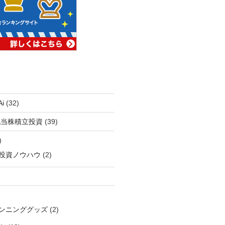
i
(32)
配当株積立投資
(39)
)
投資ノウハウ
(2)
ンニンググッズ
(2)