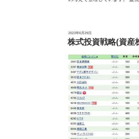
投
2023年6月29日
稿
株式投資戦略(資産株
日: