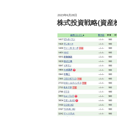
投
2023年6月28日
稿
株式投資戦略(資産株
日: