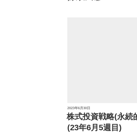
投
2023年6月30日
稿
株式投資戦略(永続
日:
(23年6月5週目)