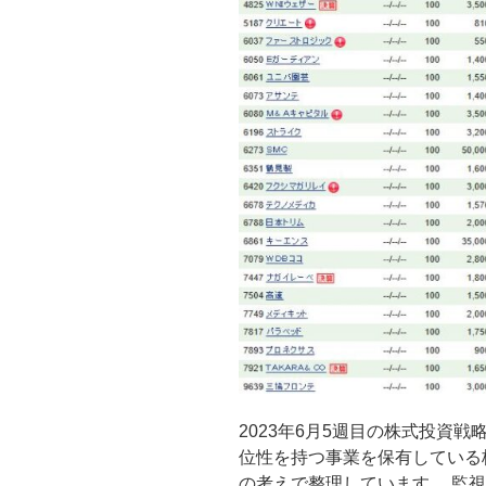
2023年6月5週目の株式投資
位性を持つ事業を保有している
の考えで整理しています。 監視