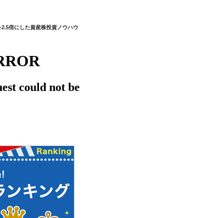
を2.5倍にした資産株投資ノウハウ