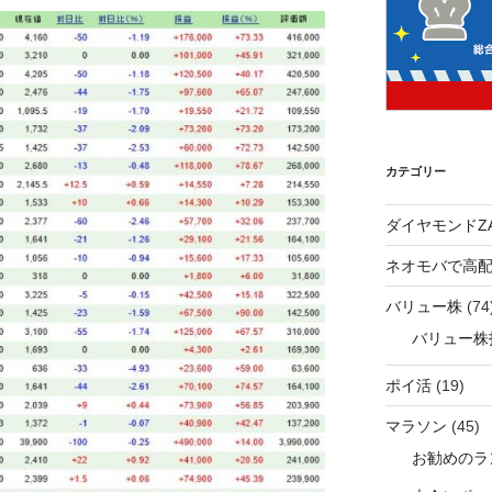
カテゴリー
ダイヤモンドZA
ネオモバで高
バリュー株
(74
バリュー株
ポイ活
(19)
マラソン
(45)
お勧めのラ