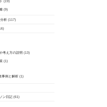
ト
(19)
離
(9)
柄分析
(117)
16)
や考え方の説明
(13)
策
(1)
敗事例と解析
(1)
ソン日記
(61)