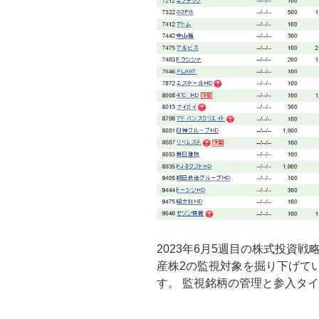
2023年6月5週目の株式投資
産株2の監視対象を掘り下げて
す。 監視銘柄の管理と参入タイミ