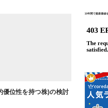
10年間で資産価値
的優位性を持つ株)の検討