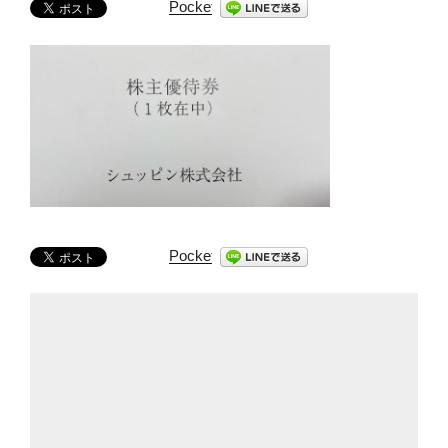
Pocket
Pocket