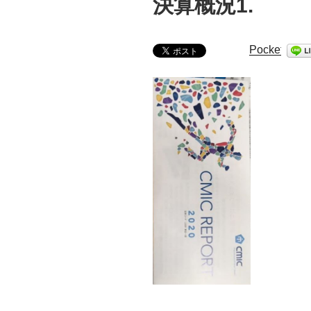
決算概況1.
Pocket