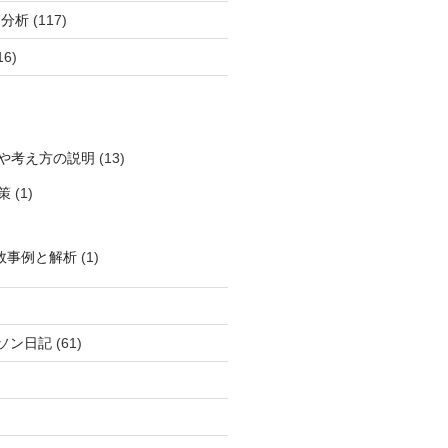
柄分析
(117)
16)
や考え方の説明
(13)
策
(1)
敗事例と解析
(1)
ソン日記
(61)