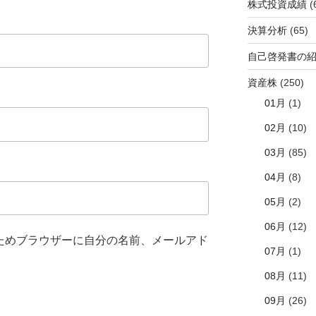
株式投資成績
(
決算分析
(65)
自己啓発書の
資産株
(250)
01月
(1)
02月
(10)
03月
(85)
04月
(8)
05月
(2)
06月
(12)
ためブラウザーに自分の名前、メールアド
07月
(1)
08月
(11)
09月
(26)