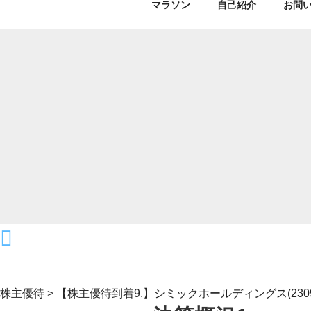
マラソン
自己紹介
お問
株主優待
>
【株主優待到着9.】シミックホールディングス(23