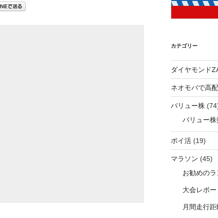
カテゴリー
ダイヤモンドZA
ネオモバで高
バリュー株
(74
バリュー株
ポイ活
(19)
マラソン
(45)
お勧めのラ
大会レポー
月間走行距