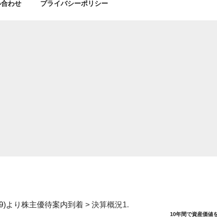
い合わせ
プライバシーポリシー
09)より株主優待案内到着
>
決算概況1.
10年間で資産価値