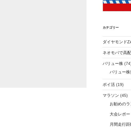
カテゴリー
ダイヤモンドZA
ネオモバで高
バリュー株
(74
バリュー株
ポイ活
(19)
マラソン
(45)
お勧めのラ
大会レポー
月間走行距