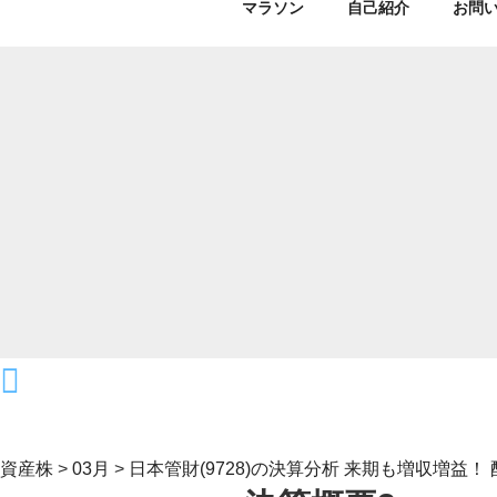
マラソン
自己紹介
お問
資産株
>
03月
>
日本管財(9728)の決算分析 来期も増収増益！