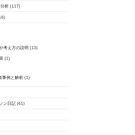
柄分析
(117)
16)
や考え方の説明
(13)
策
(1)
敗事例と解析
(1)
ソン日記
(61)