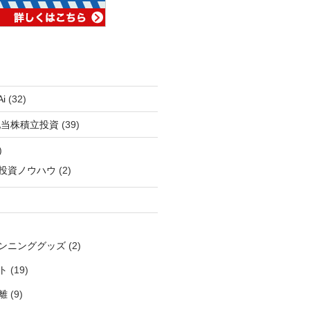
i
(32)
配当株積立投資
(39)
)
投資ノウハウ
(2)
ンニンググッズ
(2)
ト
(19)
離
(9)