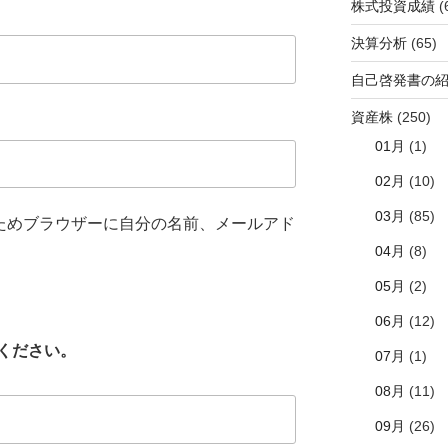
株式投資成績
(
決算分析
(65)
自己啓発書の
資産株
(250)
01月
(1)
02月
(10)
03月
(85)
ためブラウザーに自分の名前、メールアド
04月
(8)
05月
(2)
06月
(12)
ください。
07月
(1)
08月
(11)
09月
(26)