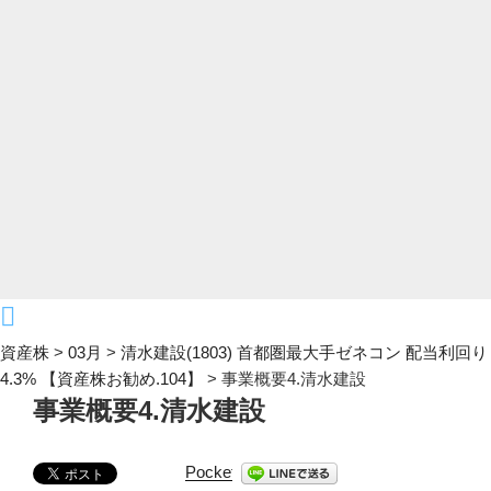
資産株
>
03月
>
清水建設(1803) 首都圏最大手ゼネコン 配当利回り
4.3% 【資産株お勧め.104】
>
事業概要4.清水建設
事業概要4.清水建設
Pocket