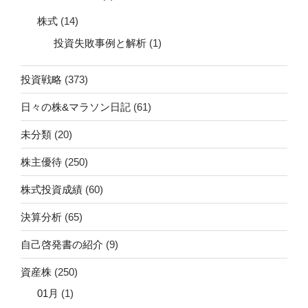
株式
(14)
投資失敗事例と解析
(1)
投資戦略
(373)
日々の株&マラソン日記
(61)
未分類
(20)
株主優待
(250)
株式投資成績
(60)
決算分析
(65)
自己啓発書の紹介
(9)
資産株
(250)
01月
(1)