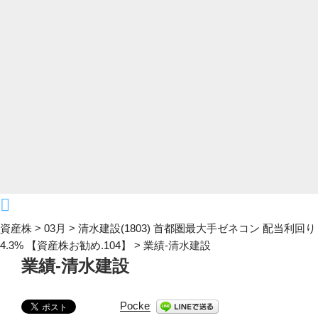
資産株
>
03月
>
清水建設(1803) 首都圏最大手ゼネコン 配当利回り
4.3% 【資産株お勧め.104】
>
業績-清水建設
業績-清水建設
Pocket