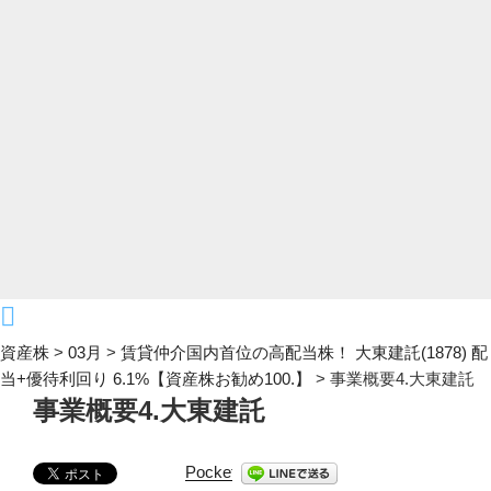
資産株
>
03月
>
賃貸仲介国内首位の高配当株！ 大東建託(1878) 配
当+優待利回り 6.1%【資産株お勧め100.】
>
事業概要4.大東建託
事業概要4.大東建託
Pocket