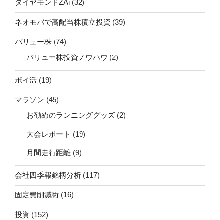
ダイヤモンドZAi
(32)
ネオモバで高配当株積立投資
(39)
バリュー株
(74)
バリュー株投資ノウハウ
(2)
ポイ活
(19)
マラソン
(45)
お勧めのランニンググッズ
(2)
大会レポート
(19)
月間走行距離
(9)
会社四季報銘柄分析
(117)
固定費削減術
(16)
投資
(152)