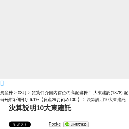
資産株
>
03月
>
賃貸仲介国内首位の高配当株！ 大東建託(1878) 配
当+優待利回り 6.1%【資産株お勧め100.】
>
決算説明10大東建託
決算説明10大東建託
Pocket