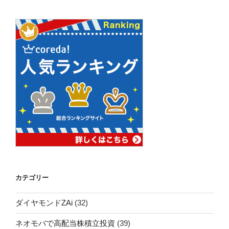
カテゴリー
ダイヤモンドZAi
(32)
ネオモバで高配当株積立投資
(39)