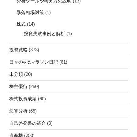
分析ツールや考え方の説明
(13)
暴落相場対策
(1)
株式
(14)
投資失敗事例と解析
(1)
投資戦略
(373)
日々の株&マラソン日記
(61)
未分類
(20)
株主優待
(250)
株式投資成績
(60)
決算分析
(65)
自己啓発書の紹介
(9)
資産株
(250)