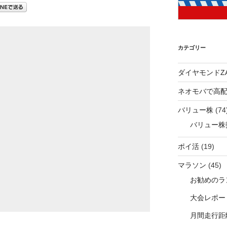
カテゴリー
ダイヤモンドZA
ネオモバで高
バリュー株
(74
バリュー株
ポイ活
(19)
マラソン
(45)
お勧めのラ
大会レポー
月間走行距