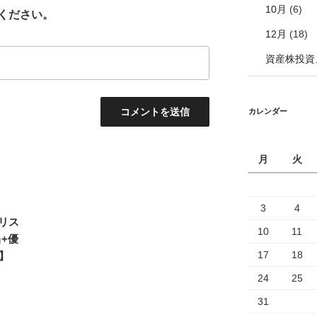
10月
(6)
ください。
12月
(18)
資産株投資
カレンダー
月
火
3
4
リス
10
11
当+優
17
18
7】
24
25
31