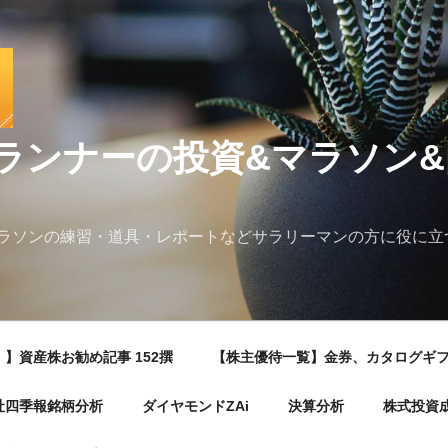
ランナーの投資&マラソン
ラソンの練習・道具・レポートなどサラリーマンの方に役に立
】資産株お勧め記事 152撰
【株主優待一覧】金券、カタログギ
社四季報銘柄分析
ダイヤモンドZAi
決算分析
株式投資