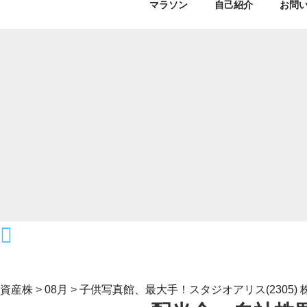
マラソン
自己紹介
お問
資産株
>
08月
>
子供写真館、最大手！スタジオアリス(2305) 