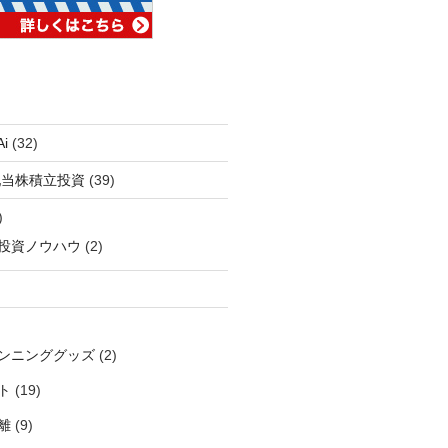
i
(32)
配当株積立投資
(39)
)
投資ノウハウ
(2)
ンニンググッズ
(2)
ト
(19)
離
(9)