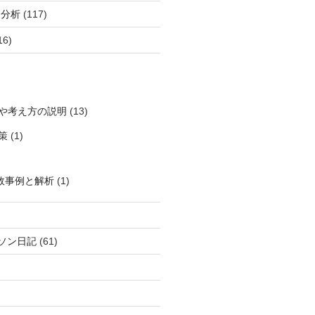
柄分析
(117)
16)
や考え方の説明
(13)
策
(1)
敗事例と解析
(1)
ソン日記
(61)