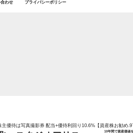
い合わせ
プライバシーポリシー
株主優待は写真撮影券 配当+優待利回り10.6%【資産株お勧め.9
10年間で資産価値