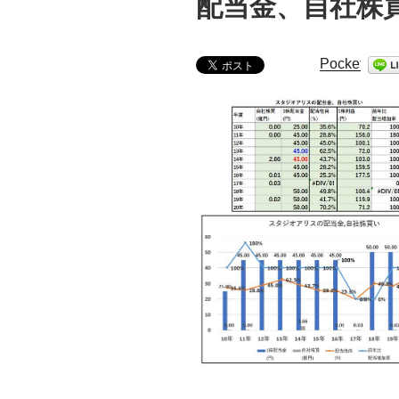
配当金、自社株
Pocket