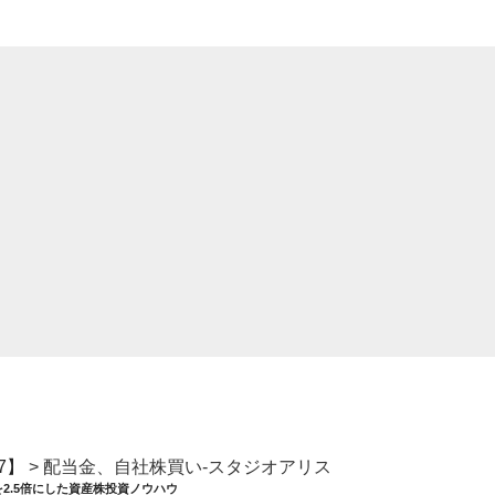
7】
>
配当金、自社株買い-スタジオアリス
を2.5倍にした資産株投資ノウハウ