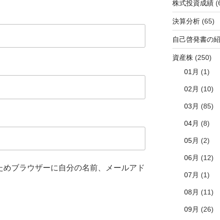
株式投資成績
(
決算分析
(65)
自己啓発書の
資産株
(250)
01月
(1)
02月
(10)
03月
(85)
04月
(8)
05月
(2)
06月
(12)
ためブラウザーに自分の名前、メールアド
07月
(1)
08月
(11)
09月
(26)