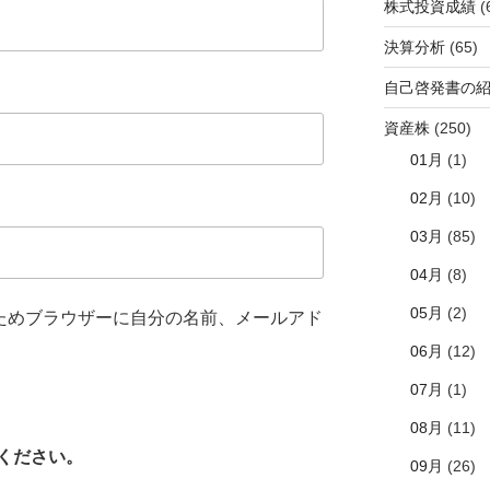
株式投資成績
(
決算分析
(65)
自己啓発書の
資産株
(250)
01月
(1)
02月
(10)
03月
(85)
04月
(8)
05月
(2)
ためブラウザーに自分の名前、メールアド
06月
(12)
07月
(1)
08月
(11)
ください。
09月
(26)