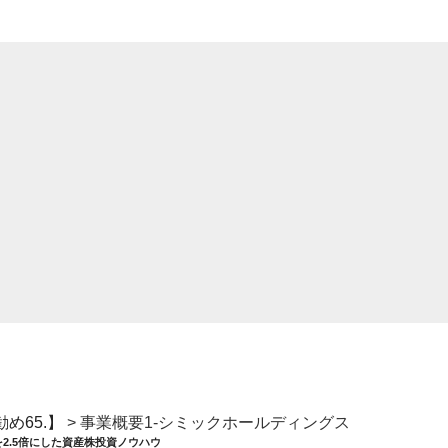
め65.】
>
事業概要1-シミックホールディングス
を2.5倍にした資産株投資ノウハウ