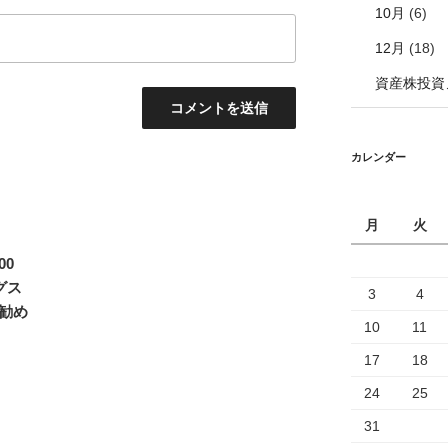
10月
(6)
12月
(18)
資産株投資
カレンダー
月
火
00
グス
3
4
お勧め
10
11
17
18
24
25
31