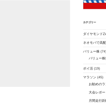
カテゴリー
ダイヤモンドZA
ネオモバで高
バリュー株
(74
バリュー株
ポイ活
(19)
マラソン
(45)
お勧めのラ
大会レポー
月間走行距