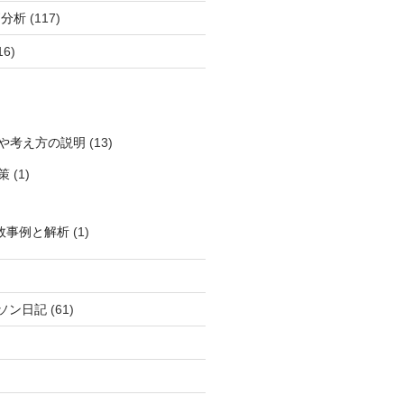
柄分析
(117)
16)
や考え方の説明
(13)
策
(1)
敗事例と解析
(1)
ソン日記
(61)