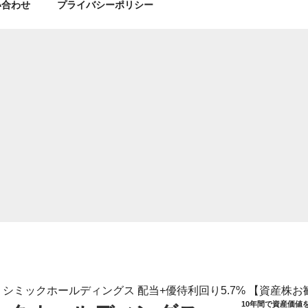
い合わせ
プライバシーポリシー
9 シミックホールディングス 配当+優待利回り5.7% 【資産株お勧
10年間で資産価値