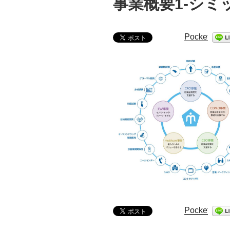
事業概要1-シ
Pocket
Pocket