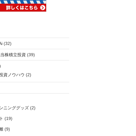
i
(32)
配当株積立投資
(39)
)
投資ノウハウ
(2)
ンニンググッズ
(2)
ト
(19)
離
(9)