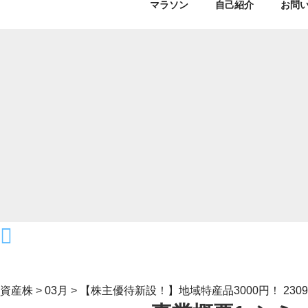
マラソン
自己紹介
お問
資産株
>
03月
>
【株主優待新設！】地域特産品3000円！ 230