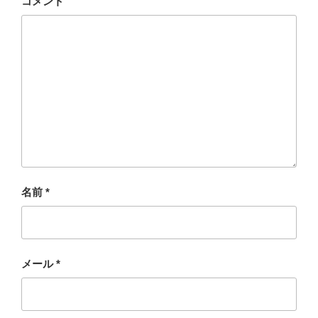
コメント
名前
*
メール
*