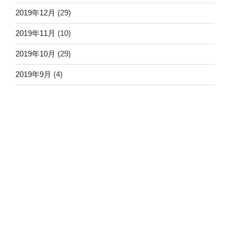
2019年12月
(29)
2019年11月
(10)
2019年10月
(29)
2019年9月
(4)