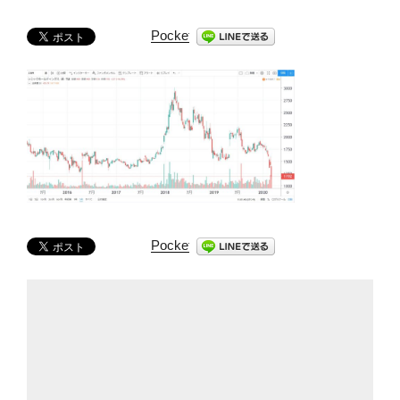
Pocket
Pocket