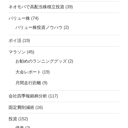
ネオモバで高配当株積立投資
(39)
バリュー株
(74)
バリュー株投資ノウハウ
(2)
ポイ活
(19)
マラソン
(45)
お勧めのランニンググッズ
(2)
大会レポート
(19)
月間走行距離
(9)
会社四季報銘柄分析
(117)
固定費削減術
(16)
投資
(152)
債券
(2)