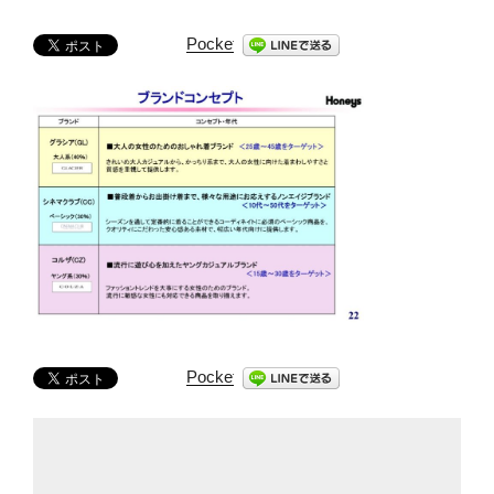
Pocket
Pocket