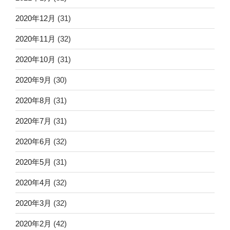
2020年12月
(31)
2020年11月
(32)
2020年10月
(31)
2020年9月
(30)
2020年8月
(31)
2020年7月
(31)
2020年6月
(32)
2020年5月
(31)
2020年4月
(32)
2020年3月
(32)
2020年2月
(42)