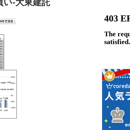
買い-大東建託