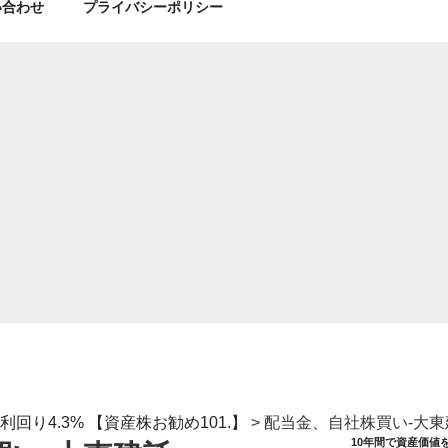
い合わせ
プライバシーポリシー
回り4.3% 【資産株お勧め101.】
>
配当金、自社株買い-大東
10年間で資産価値