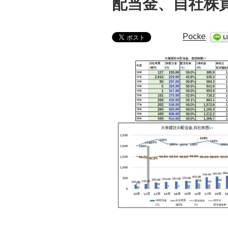
配当金、自社株
Pocket