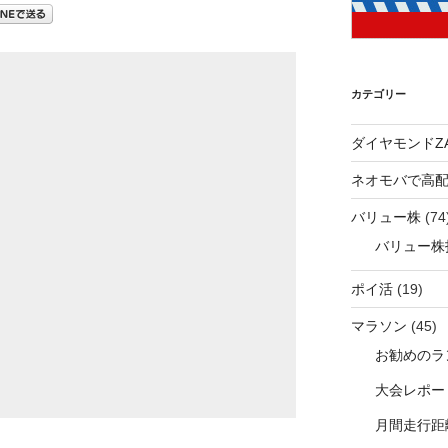
カテゴリー
ダイヤモンドZA
ネオモバで高
バリュー株
(74
バリュー株
ポイ活
(19)
マラソン
(45)
お勧めのラ
大会レポー
月間走行距