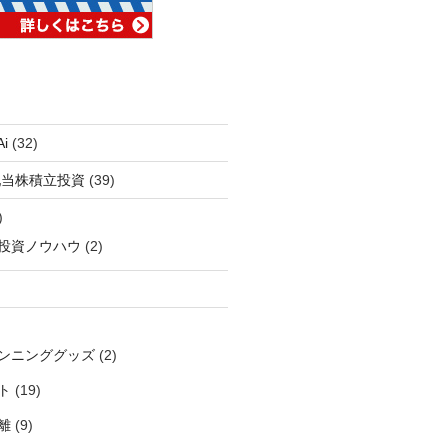
i
(32)
配当株積立投資
(39)
)
投資ノウハウ
(2)
ンニンググッズ
(2)
ト
(19)
離
(9)