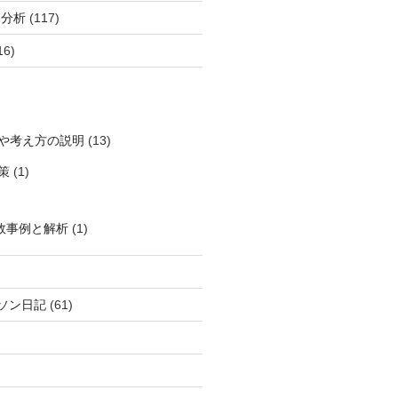
柄分析
(117)
16)
や考え方の説明
(13)
策
(1)
敗事例と解析
(1)
ソン日記
(61)