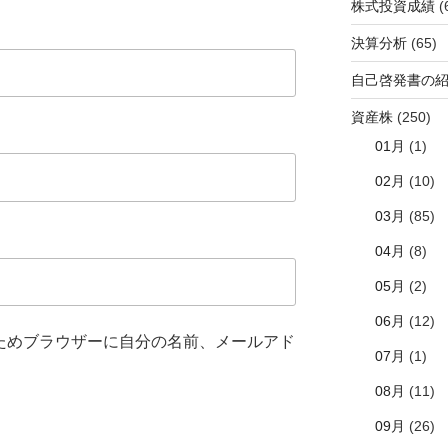
株式投資成績
(
決算分析
(65)
自己啓発書の
資産株
(250)
01月
(1)
02月
(10)
03月
(85)
04月
(8)
05月
(2)
06月
(12)
ためブラウザーに自分の名前、メールアド
07月
(1)
08月
(11)
09月
(26)