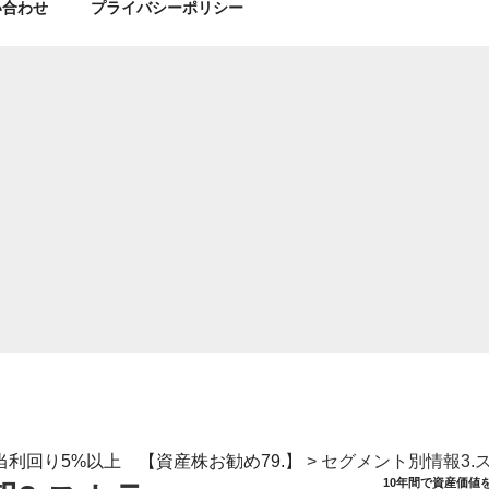
い合わせ
プライバシーポリシー
配当利回り5%以上 【資産株お勧め79.】
>
セグメント別情報3.
10年間で資産価値