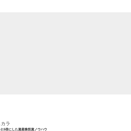
スカラ
を2.5倍にした資産株投資ノウハウ