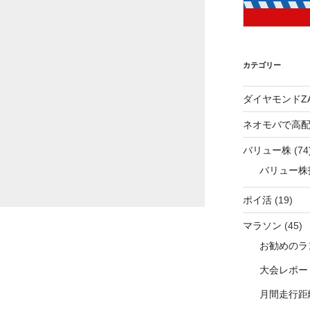
カテゴリー
ダイヤモンドZA
ネオモバで高
バリュー株
(74
バリュー株
ポイ活
(19)
マラソン
(45)
お勧めのラ
大会レポー
月間走行距