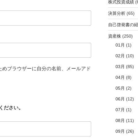
株式投資成績
(
決算分析
(65)
自己啓発書の
資産株
(250)
01月
(1)
02月
(10)
03月
(85)
ためブラウザーに自分の名前、メールアド
04月
(8)
05月
(2)
06月
(12)
ください。
07月
(1)
08月
(11)
09月
(26)