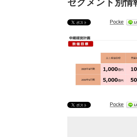
セグメント別情報
Pocket
Pocket