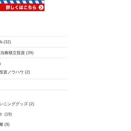
i
(32)
配当株積立投資
(39)
)
投資ノウハウ
(2)
ンニンググッズ
(2)
ト
(19)
離
(9)