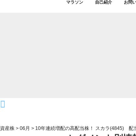
マラソン
自己紹介
お問
資産株
>
06月
>
10年連続増配の高配当株！ スカラ(4845) 