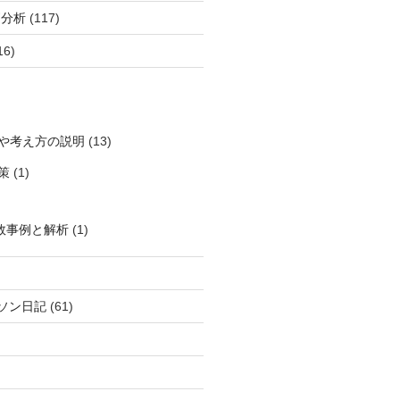
柄分析
(117)
16)
や考え方の説明
(13)
策
(1)
敗事例と解析
(1)
ソン日記
(61)