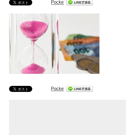
Pocket
Pocket