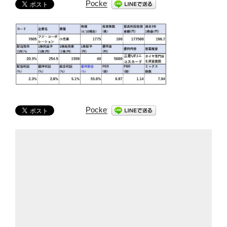
Pocket
Pocket