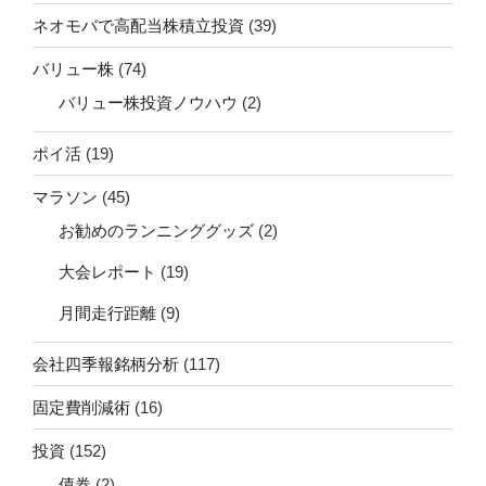
ネオモバで高配当株積立投資
(39)
バリュー株
(74)
バリュー株投資ノウハウ
(2)
ポイ活
(19)
マラソン
(45)
お勧めのランニンググッズ
(2)
大会レポート
(19)
月間走行距離
(9)
会社四季報銘柄分析
(117)
固定費削減術
(16)
投資
(152)
債券
(2)