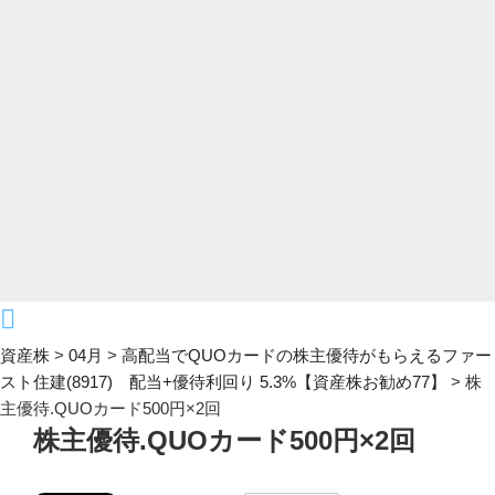
資産株
>
04月
>
高配当でQUOカードの株主優待がもらえるファー
スト住建(8917) 配当+優待利回り 5.3%【資産株お勧め77】
>
株
主優待.QUOカード500円×2回
株主優待.QUOカード500円×2回