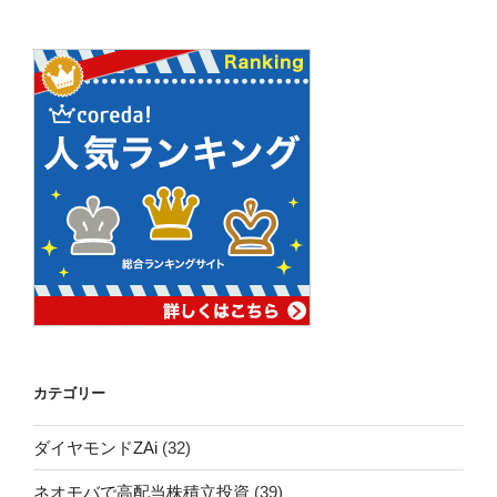
カテゴリー
ダイヤモンドZAi
(32)
ネオモバで高配当株積立投資
(39)