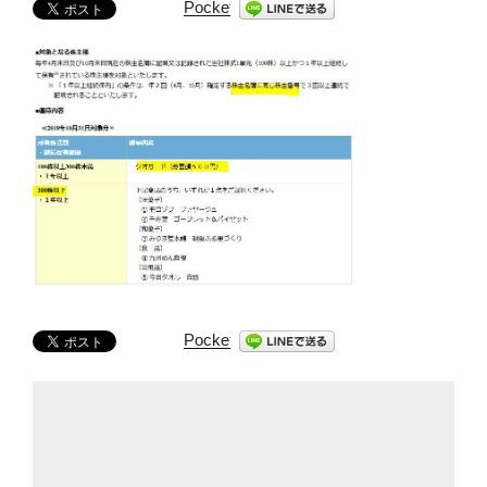
Pocket
Pocket