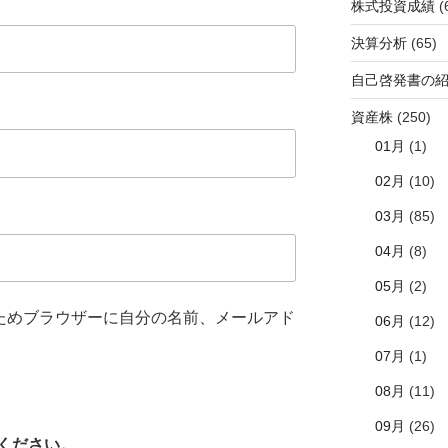
株式投資成績
(
決算分析
(65)
自己啓発書の
資産株
(250)
01月
(1)
02月
(10)
03月
(85)
04月
(8)
05月
(2)
ためブラウザーに自分の名前、メールアド
06月
(12)
07月
(1)
08月
(11)
09月
(26)
ください。