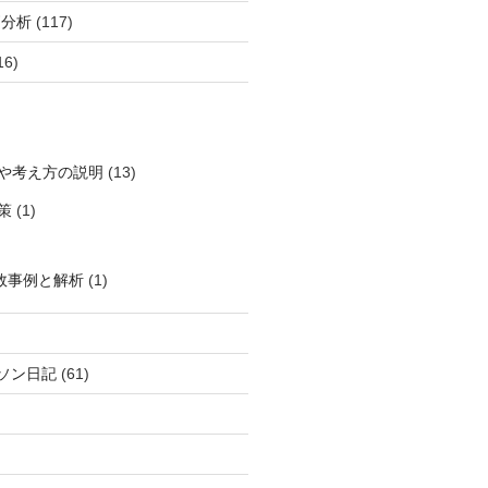
柄分析
(117)
16)
や考え方の説明
(13)
策
(1)
敗事例と解析
(1)
ソン日記
(61)