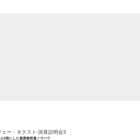
・ジェー・ネクスト-決算説明会3
を2.5倍にした資産株投資ノウハウ