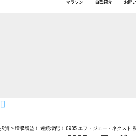
マラソン
自己紹介
お問
投資
>
増収増益！ 連続増配！ 8935 エフ・ジェー・ネクスト