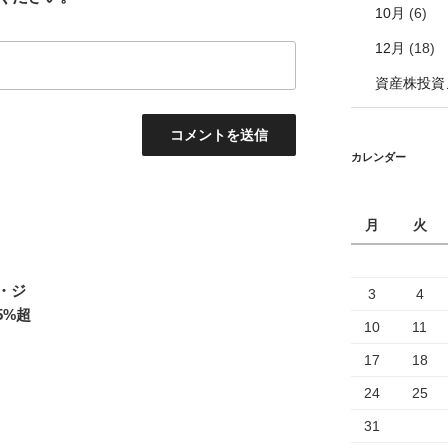
10月
(6)
12月
(18)
資産株投資
カレンダー
月
火
フ・ジ
3
4
5%超
10
11
17
18
24
25
31