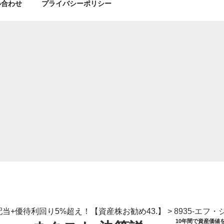
い合わせ
プライバシーポリシー
 配当+優待利回り5%超え！【資産株お勧め43.】
>
8935-エフ
10年間で資産価値