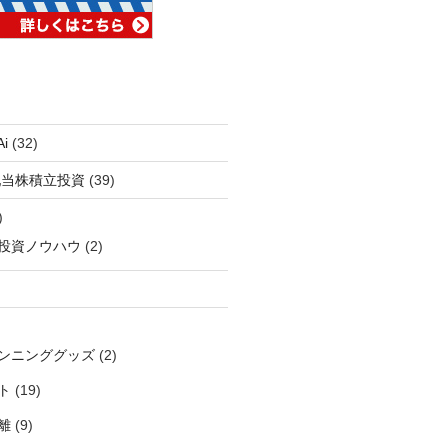
i
(32)
配当株積立投資
(39)
)
投資ノウハウ
(2)
ンニンググッズ
(2)
ト
(19)
離
(9)