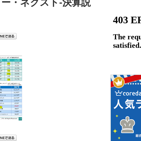
ジェー・ネクスト-決算説