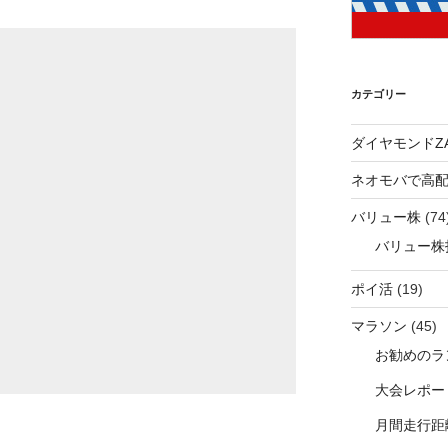
カテゴリー
ダイヤモンドZA
ネオモバで高
バリュー株
(74
バリュー株
ポイ活
(19)
マラソン
(45)
お勧めのラ
大会レポー
月間走行距