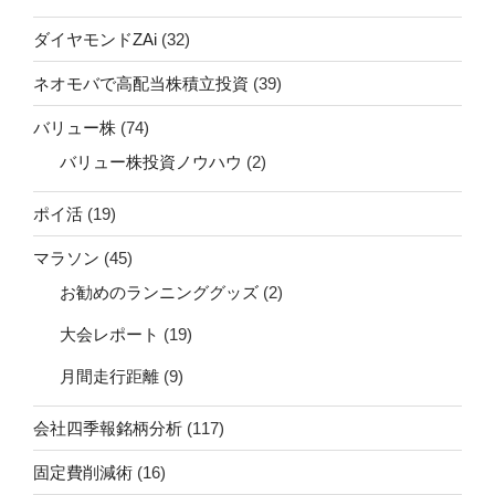
ダイヤモンドZAi
(32)
ネオモバで高配当株積立投資
(39)
バリュー株
(74)
バリュー株投資ノウハウ
(2)
ポイ活
(19)
マラソン
(45)
お勧めのランニンググッズ
(2)
大会レポート
(19)
月間走行距離
(9)
会社四季報銘柄分析
(117)
固定費削減術
(16)