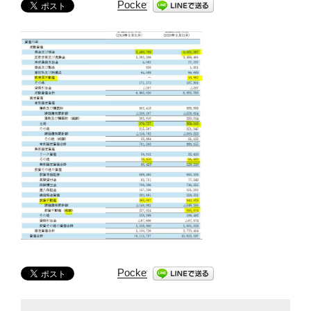
Pocket
Pocket