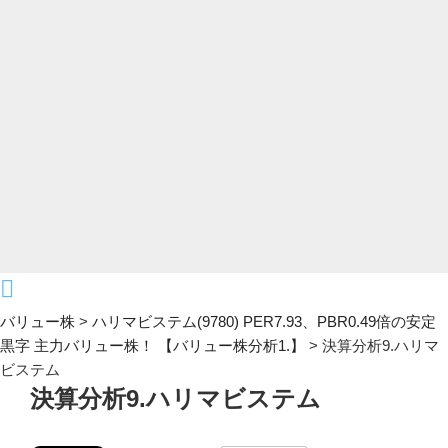
バリュー株
>
ハリマビステム(9780) PER7.93、PBR0.49倍の安定
黒字 主力バリュー株！ 【バリュー株分析1.】
>
決算分析9.ハリマ
ビステム
決算分析9.ハリマビステム