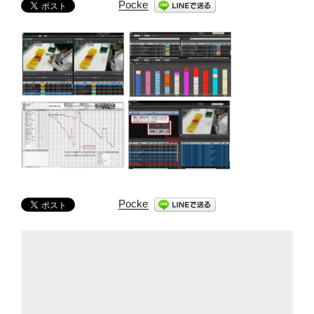
Pocket
Pocket