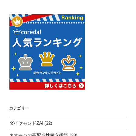
カテゴリー
ダイヤモンドZAi
(32)
ネオモバで高配当株積立投資
(39)