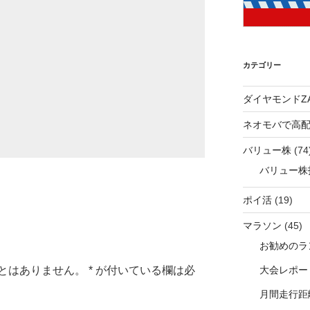
カテゴリー
ダイヤモンドZA
ネオモバで高
バリュー株
(74
バリュー株
ポイ活
(19)
マラソン
(45)
お勧めのラ
とはありません。
*
が付いている欄は必
大会レポー
月間走行距