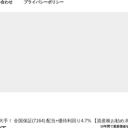
い合わせ
プライバシーポリシー
！ 全国保証(7164) 配当+優待利回り4.7% 【資産株お勧め.8
10年間で資産価値