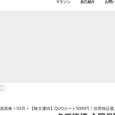
マラソン
自己紹介
お問
資産株
>
03月
>
【株主優待】QUOカード5000円！信用保証最大手