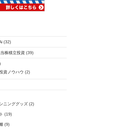
i
(32)
配当株積立投資
(39)
)
投資ノウハウ
(2)
ンニンググッズ
(2)
ト
(19)
離
(9)