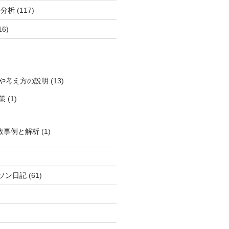
柄分析
(117)
16)
や考え方の説明
(13)
策
(1)
敗事例と解析
(1)
ソン日記
(61)