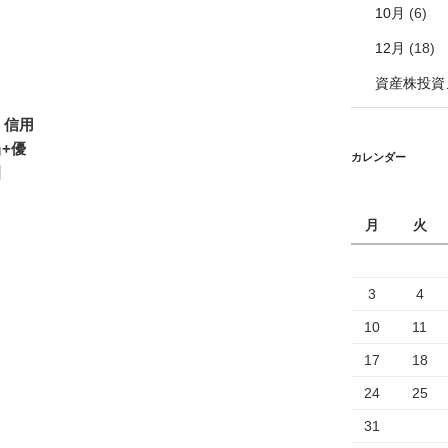
10月
(6)
12月
(18)
資産株投資
！信用
当+優
カレンダー
】
月
火
3
4
10
11
17
18
24
25
31