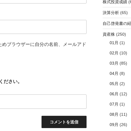
株式投資成績
(
決算分析
(65)
自己啓発書の
資産株
(250)
01月
(1)
ためブラウザーに自分の名前、メールアド
02月
(10)
03月
(85)
04月
(8)
ください。
05月
(2)
06月
(12)
07月
(1)
08月
(11)
09月
(26)