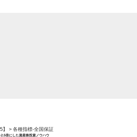
5】
>
各種指標-全国保証
を2.5倍にした資産株投資ノウハウ