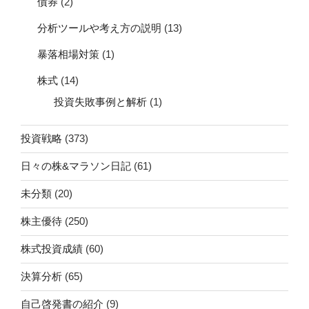
債券
(2)
分析ツールや考え方の説明
(13)
暴落相場対策
(1)
株式
(14)
投資失敗事例と解析
(1)
投資戦略
(373)
日々の株&マラソン日記
(61)
未分類
(20)
株主優待
(250)
株式投資成績
(60)
決算分析
(65)
自己啓発書の紹介
(9)