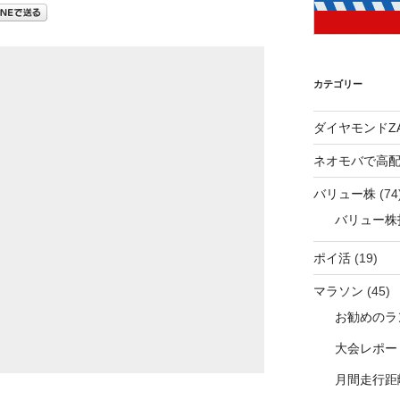
カテゴリー
ダイヤモンドZA
ネオモバで高
バリュー株
(74
バリュー株
ポイ活
(19)
マラソン
(45)
お勧めのラ
大会レポー
月間走行距