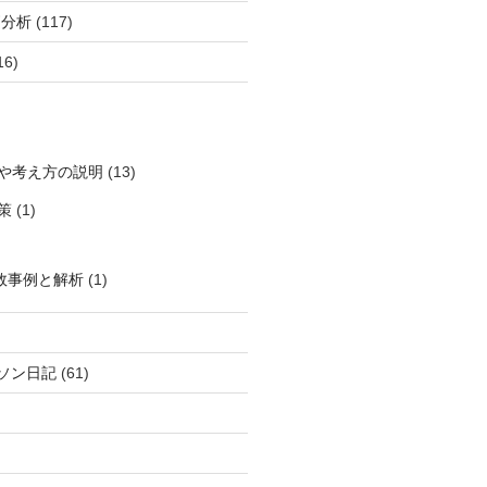
柄分析
(117)
16)
や考え方の説明
(13)
策
(1)
敗事例と解析
(1)
ソン日記
(61)