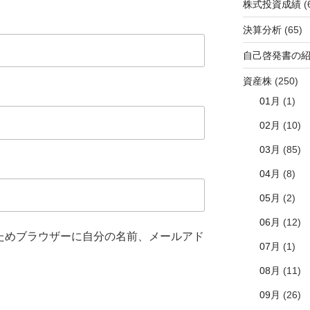
株式投資成績
(
決算分析
(65)
自己啓発書の
資産株
(250)
01月
(1)
02月
(10)
03月
(85)
04月
(8)
05月
(2)
06月
(12)
ためブラウザーに自分の名前、メールアド
07月
(1)
08月
(11)
09月
(26)