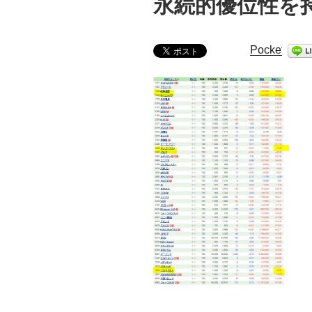
永続的優位性を
Pocket