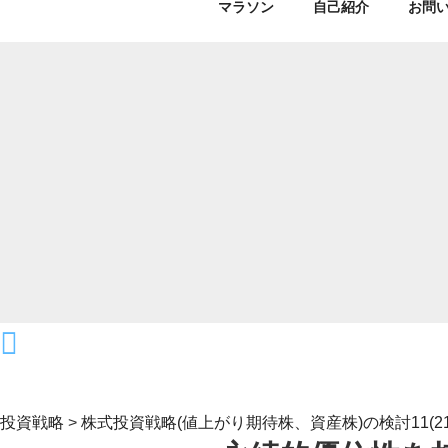
マラソン
自己紹介
お問
投資戦略
>
株式投資戦略(値上がり期待株、資産株)の検討11(21