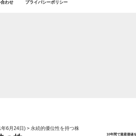
い合わせ
プライバシーポリシー
年6月24日)
>
永続的優位性を持つ株
10年間で資産価値