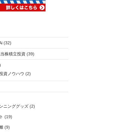
i
(32)
配当株積立投資
(39)
)
投資ノウハウ
(2)
ンニンググッズ
(2)
ト
(19)
離
(9)