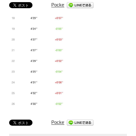
Pocket
Pocket