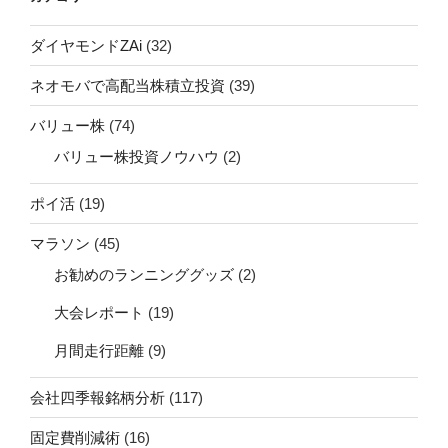
ダイヤモンドZAi
(32)
ネオモバで高配当株積立投資
(39)
バリュー株
(74)
バリュー株投資ノウハウ
(2)
ポイ活
(19)
マラソン
(45)
お勧めのランニンググッズ
(2)
大会レポート
(19)
月間走行距離
(9)
会社四季報銘柄分析
(117)
固定費削減術
(16)