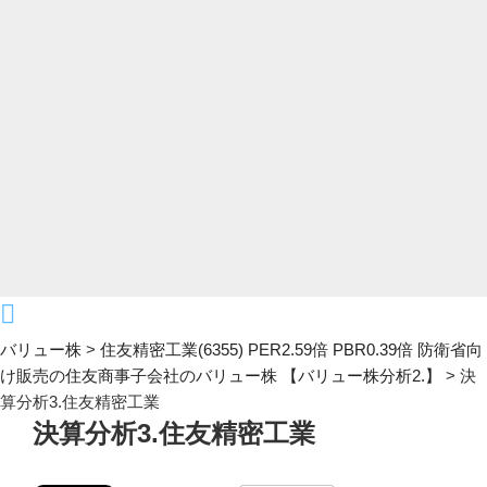
バリュー株
>
住友精密工業(6355) PER2.59倍 PBR0.39倍 防衛省向
け販売の住友商事子会社のバリュー株 【バリュー株分析2.】
>
決
算分析3.住友精密工業
決算分析3.住友精密工業