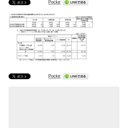
Pocket
Pocket