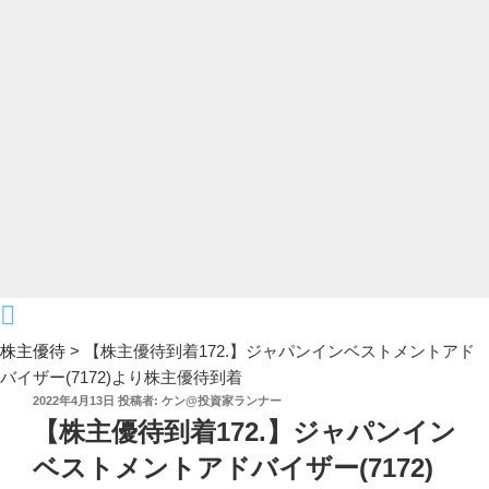
株主優待
>
【株主優待到着172.】ジャパンインベストメントアド
バイザー(7172)より株主優待到着
投
2022年4月13日
投稿者:
ケン@投資家ランナー
稿
【株主優待到着172.】ジャパンイン
日:
ベストメントアドバイザー(7172)