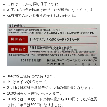
これは….去年と同じ冊子ですね。
右下の〇の色が昨年は赤でしたが橙色になっています。
保有期間の違いを表すのかもしれませんね。
JIAの株主優待は2つあります。
1つはメインQUOカード。
2つ目は日本証券新聞デジタル版の購読券になります。
100株保有から優待がもらえます。
100株ではQUOカードは初年度から1000円でしたが改悪
され、1年目は500円になりました。